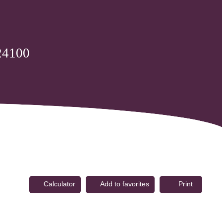
 24100
Calculator
Add to favorites
Print