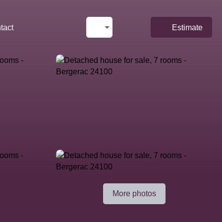
tact
Estimate
More photos