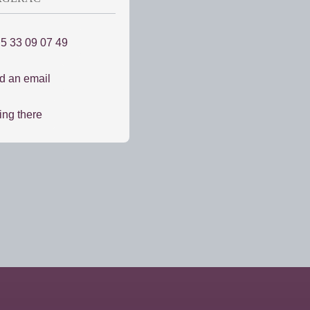
 5 33 09 07 49
d an email
ing there