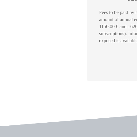
Fees to be paid by 
amount of annual e
1150.00 € and 1620
subscriptions). Info
exposed is availabl