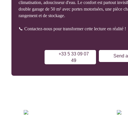
climatisation, adoucisseur d'eau. Le confort est partout invis
double garage de 50 m² avec portes motorisées, une pièce ch
rangement et de stockage.
📞 Contactez-nous pour transformer cette lecture en réalité !
+33 5 33 09 07
Send a
49