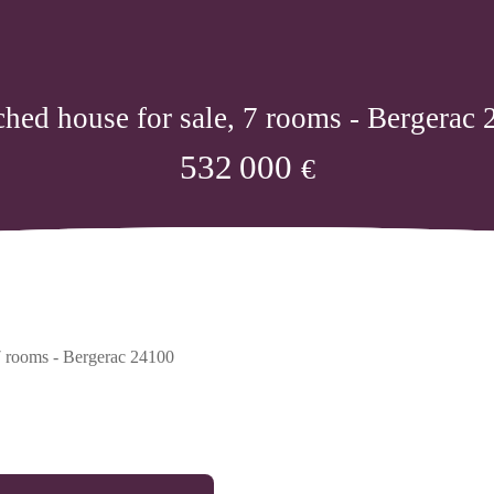
hed house for sale, 7 rooms - Bergerac
532 000
€
7 rooms - Bergerac 24100