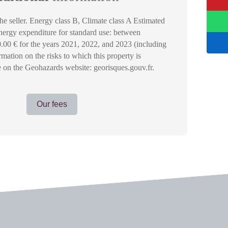
the seller. Energy class B, Climate class A Estimated
nergy expenditure for standard use: between
.00 € for the years 2021, 2022, and 2023 (including
rmation on the risks to which this property is
e on the Geohazards website: georisques.gouv.fr.
Our fees