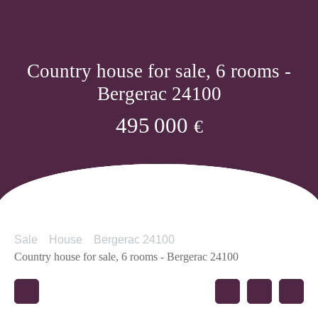
Country house for sale, 6 rooms -
Bergerac 24100
495 000
€
Sale
House
Bergerac 24100
Country house for sale, 6 rooms - Bergerac 24100