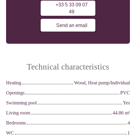
+33 5 33 09 07
49
Send an email
Technical characteristics
Heating
Wood, Heat pump/Individual
Openings
PVC
Swimming pool
Yes
Living room
44.86
m²
Bedrooms
4
WC
1