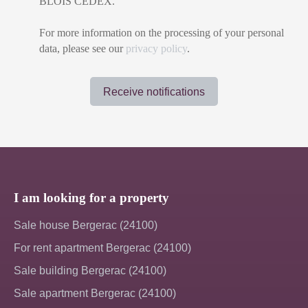
BLOIS CEDEX.
For more information on the processing of your personal
data, please see our
privacy policy
.
Receive notifications
I am looking for a property
Sale house Bergerac (24100)
For rent apartment Bergerac (24100)
Sale building Bergerac (24100)
Sale apartment Bergerac (24100)