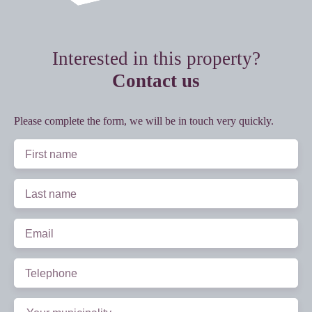
Interested in this property?
Contact us
Please complete the form, we will be in touch very quickly.
First name
Last name
Email
Telephone