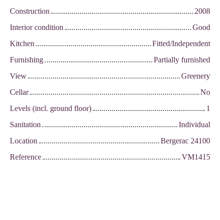
Construction
2008
Interior condition
Good
Kitchen
Fitted/Independent
Furnishing
Partially furnished
View
Greenery
Cellar
No
Levels (incl. ground floor)
1
Sanitation
Individual
Location
Bergerac 24100
Reference
VM1415