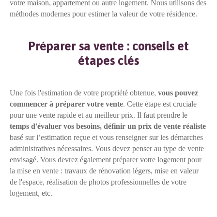
votre maison, appartement ou autre logement. Nous utilisons des
méthodes modernes pour estimer la valeur de votre résidence.
Préparer sa vente : conseils et
étapes clés
Une fois l'estimation de votre propriété obtenue,
vous pouvez
commencer à préparer votre vente
. Cette étape est cruciale
pour une vente rapide et au meilleur prix. Il faut prendre le
temps d'évaluer vos besoins, définir un prix de vente réaliste
basé sur l’estimation reçue et vous renseigner sur les démarches
administratives nécessaires. Vous devez penser au type de vente
envisagé. Vous devrez également préparer votre logement pour
la mise en vente : travaux de rénovation légers, mise en valeur
de l'espace, réalisation de photos professionnelles de votre
logement, etc.