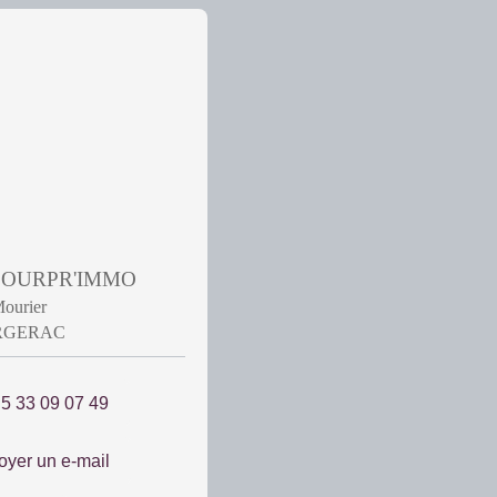
 POURPR'IMMO
Mourier
ERGERAC
 5 33 09 07 49
oyer un e-mail