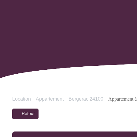
Location
Appartement
Bergerac 24100
Appartement à 
Retour