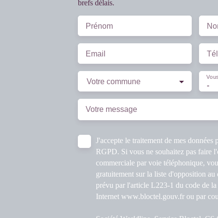
brefs délais.
Prénom
No
Email
Té
Vous
Votre commune
-
Votre message
J'accepte le traitement de mes données
RGPD. Si vous ne souhaitez pas faire l'
commerciale par voie téléphonique, vou
gratuitement sur la liste d'opposition a
prévu par l'article L223-1 du code de la
Internet www.bloctel.gouv.fr ou par cour