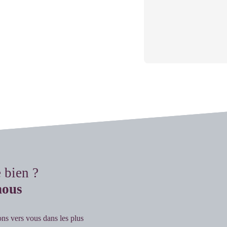
e bien ?
nous
ons vers vous dans les plus