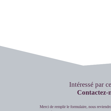
Intéressé par c
Contactez-
Merci de remplir le formulaire, nous reviendr