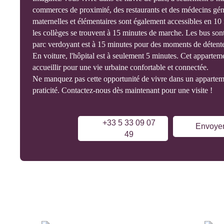
commerces de proximité, des restaurants et des médecins géné
maternelles et élémentaires sont également accessibles en 10 
les collèges se trouvent à 15 minutes de marche. Les bus sont
parc verdoyant est à 15 minutes pour des moments de détent
En voiture, l'hôpital est à seulement 5 minutes. Cet apparteme
accueillir pour une vie urbaine confortable et connectée.
Ne manquez pas cette opportunité de vivre dans un appartemen
praticité. Contactez-nous dès maintenant pour une visite !
+33 5 33 09 07
Envoyer
49