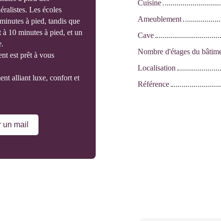
Cuisine
ralistes. Les écoles
Ameublement
minutes à pied, tandis que
 à 10 minutes à pied, et un
Cave
e.
Nombre d'étages du bâtim
nt est prêt à vous
Localisation
t alliant luxe, confort et
Référence
 un mail