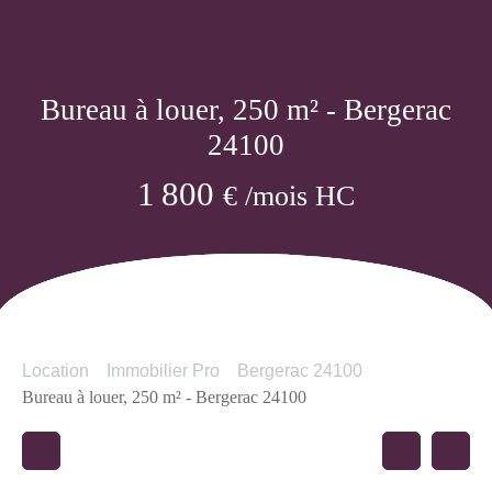
Bureau à louer, 250 m² - Bergerac
24100
1 800
€ /mois HC
Location
Immobilier Pro
Bergerac 24100
Bureau à louer, 250 m² - Bergerac 24100