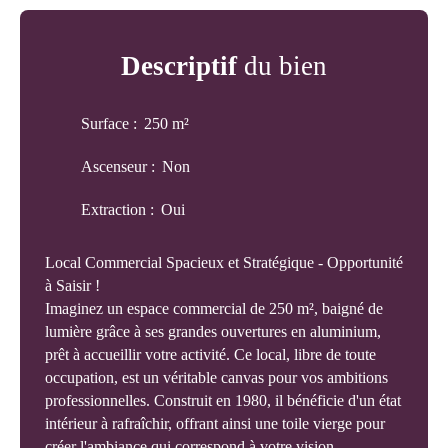
Descriptif
du bien
Surface
:
250
m²
Ascenseur
:
Non
Extraction
:
Oui
Local Commercial Spacieux et Stratégique - Opportunité
à Saisir !
Imaginez un espace commercial de 250 m², baigné de
lumière grâce à ses grandes ouvertures en aluminium,
prêt à accueillir votre activité. Ce local, libre de toute
occupation, est un véritable canvas pour vos ambitions
professionnelles. Construit en 1980, il bénéficie d'un état
intérieur à rafraîchir, offrant ainsi une toile vierge pour
créer l'ambiance qui correspond à votre vision.