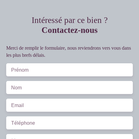
Intéressé par ce bien ?
Contactez-nous
Merci de remplir le formulaire, nous reviendrons vers vous dans
les plus brefs délais.
Prénom
Nom
Email
Téléphone