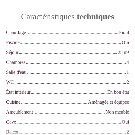
Caractéristiques
techniques
Chauffage
Fioul
Piscine
Oui
Séjour
25
m²
Chambres
4
Salle d'eau
1
WC
2
État intérieur
En bon état
Cuisine
Aménagée et équipée
Ameublement
Non meublé
Cave
Oui
Balcon
2