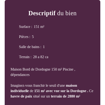
Descriptif
du bien
Surface
:
151
m²
Pièces
:
5
Salle de bains
:
1
Terrain
:
28 a 82 ca
Maison Bord de Dordogne 150 m² Piscine ,
dépendances
Imaginez-vous franchir le seuil d'une
maison
individuelle
de
151 m² avec vue sur la Dordogne .
Ce
havre de paix
situé sur un
terrain de 2880 m²