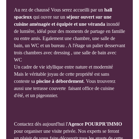
Au rez de chaussé Vous serez accueilli par un
hall
spacieux
qui ouvre sur un
séjour ouvert sur une
cuisine aménagée et équipée et une véranda
inondé
de lumière, idéal pour des moments de partage en famille
ou entre amis. Egalement une chambre, une salle de
bain, un WC et un bureau . A l'étage un palier desservant
trois chambres avec dressing , une salle de bain avec
WC
Un cadre de vie idyllique entre nature et modernité
Mais le véritable joyau de cette propriété est sans
conteste sa
piscine à débordement
. Vous trouverez
aussi une terrasse couverte faisant office de cuisine
d'été, et un pigeonnier.
Contactez dès aujourd'hui l'
Agence POURPR'IMMO
pour organiser une visite privée. Nos experts se feront
un plaisir de vous faire découvrir tous les atouts de cette