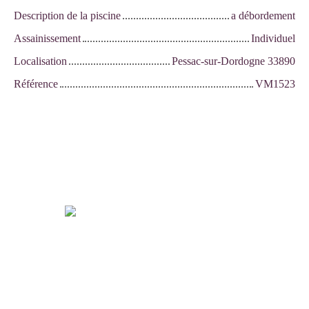
Description de la piscine
a débordement
Assainissement
Individuel
Localisation
Pessac-sur-Dordogne 33890
Référence
VM1523