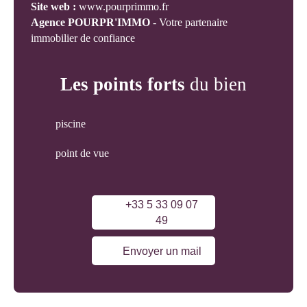
Site web :
www.pourprimmo.fr
Agence POURPR'IMMO
- Votre partenaire
immobilier de confiance
Les points forts
du bien
piscine
point de vue
+33 5 33 09 07
49
Envoyer un mail