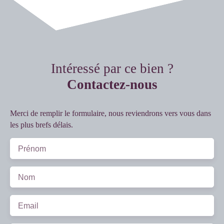
Intéressé par ce bien ?
Contactez-nous
Merci de remplir le formulaire, nous reviendrons vers vous dans
les plus brefs délais.
Prénom
Nom
Email