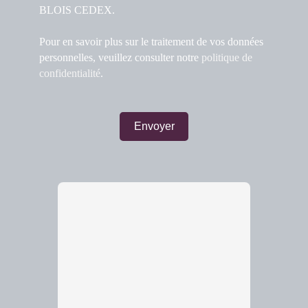
BLOIS CEDEX.
Pour en savoir plus sur le traitement de vos données
personnelles, veuillez consulter notre
politique de
confidentialité
.
Envoyer