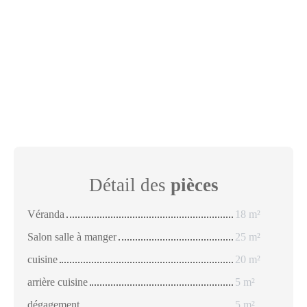
Détail des
pièces
Véranda
18 m²
Salon salle à manger
25 m²
cuisine
20 m²
arrière cuisine
5 m²
dégagement
5 m²