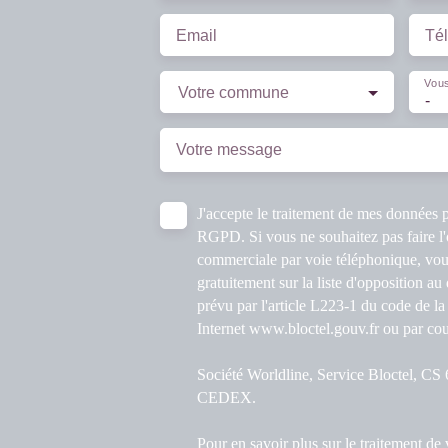
Email
Té
Vous
Votre commune
-
Votre message
J'accepte le traitement de mes données
RGPD. Si vous ne souhaitez pas faire l'
commerciale par voie téléphonique, vou
gratuitement sur la liste d'opposition a
prévu par l'article L223-1 du code de la
Internet www.bloctel.gouv.fr ou par cour
Société Worldline, Service Bloctel, C
CEDEX.
Pour en savoir plus sur le traitement de