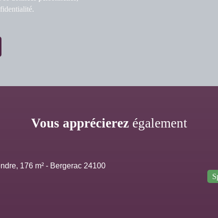
fidentialité
.
Vous apprécierez
également