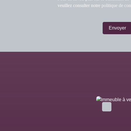
veuillez consulter notre
politique de con
Envoyer
Spécial investisseur