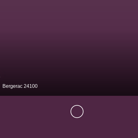
0
€
Bergerac 24100