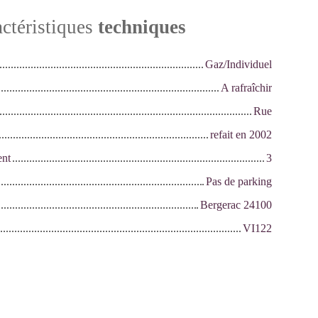
ctéristiques
techniques
Gaz/Individuel
A rafraîchir
Rue
refait en 2002
ent
3
Pas de parking
Bergerac 24100
VI122