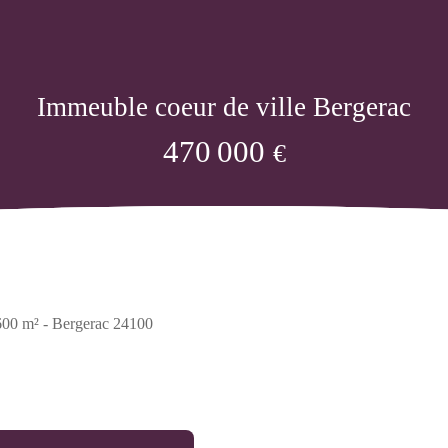
Immeuble coeur de ville Bergerac
470 000
€
600 m² - Bergerac 24100