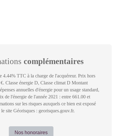
mations
complémentaires
e 4.44% TTC à la charge de l'acquéreur. Prix hors
 €. Classe énergie D, Classe climat D Montant
épenses annuelles d'énergie pour un usage standard,
prix de l'énergie de l'année 2021 : entre 661.00 et
mations sur les risques auxquels ce bien est exposé
 le site Géorisques : georisques.gouv.fr.
Nos honoraires