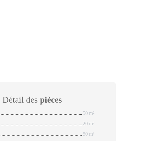
Détail des
pièces
50 m²
20 m²
50 m²