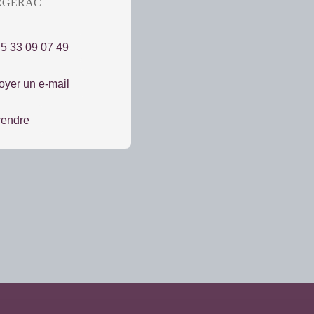
ERGERAC
 5 33 09 07 49
oyer un e-mail
rendre