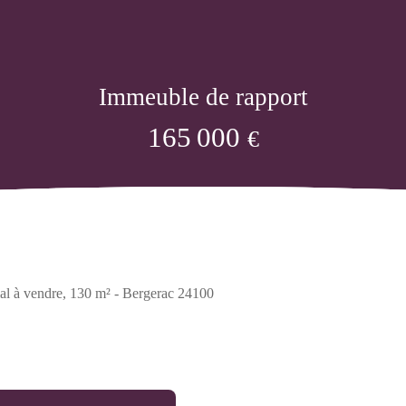
Immeuble de rapport
165 000
€
l à vendre, 130 m² - Bergerac 24100