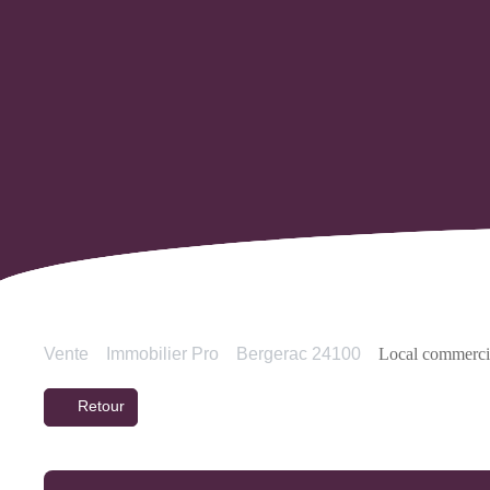
Vente
Immobilier Pro
Bergerac 24100
Local commercia
Retour