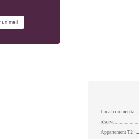
 un mail
Local commercial
réserve
Appartement T2