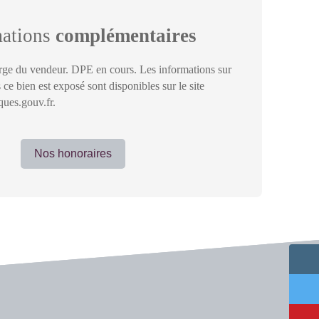
mations
complémentaires
rge du vendeur. DPE en cours. Les informations sur
 ce bien est exposé sont disponibles sur le site
ques.gouv.fr.
Nos honoraires