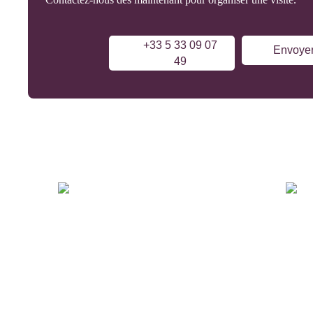
+33 5 33 09 07
Envoyer
49