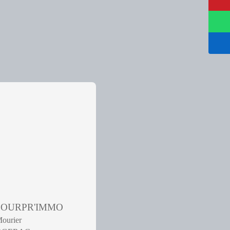
 POURPR'IMMO
Mourier