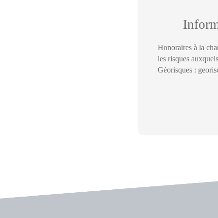
Infor
Honoraires à la cha
les risques auxquels
Géorisques : georis