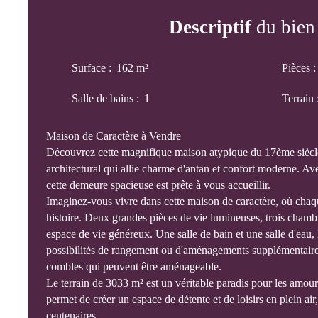
Descriptif
du bien
Surface
:
162
m²
Pièces
Salle de bains
:
1
Terrain
Maison de Caractère à Vendre
Découvrez cette magnifique maison atypique du 17ème siècle
architectural qui allie charme d'antan et confort moderne. Av
cette demeure spacieuse est prête à vous accueillir.
Imaginez-vous vivre dans cette maison de caractère, où chaq
histoire. Deux grandes pièces de vie lumineuses, trois chambr
espace de vie généreux. Une salle de bain et une salle d'eau, 
possibilités de rangement ou d'aménagements supplémentaire
combles qui peuvent être aménageable.
Le terrain de 3033 m² est un véritable paradis pour les amour
permet de créer un espace de détente et de loisirs en plein ai
centenaires.