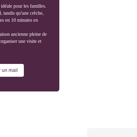
idéale pour les familles.
, tandis qu'une crèche,
bles en 10 minutes en
aison ancienne pleine de
rganiser une visite et
 un mail