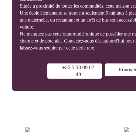
Située à proximité de toutes les commodités, cette maison est 
Une école élémentaire se trouve à seulement 5 minutes à pied
une maternelle, un restaurant et un arrêt de bus sont accessi
voiture.
Ne manquez pas cette opportunité unique de posséder une m
charme et de potentiel. Contactez-nous dès aujourd'hui pour o
laissez-vous séduire par cette perle rare.
+33 5 33 09 07
Envoyer
49