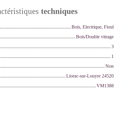
ctéristiques
techniques
Bois, Electrique, Fioul
Bois/Double vitrage
3
1
Non
Liorac-sur-Louyre 24520
VM1388