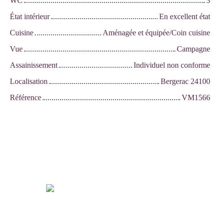
WC
3
État intérieur
En excellent état
Cuisine
Aménagée et équipée/Coin cuisine
Vue
Campagne
Assainissement
Individuel non conforme
Localisation
Bergerac 24100
Référence
VM1566