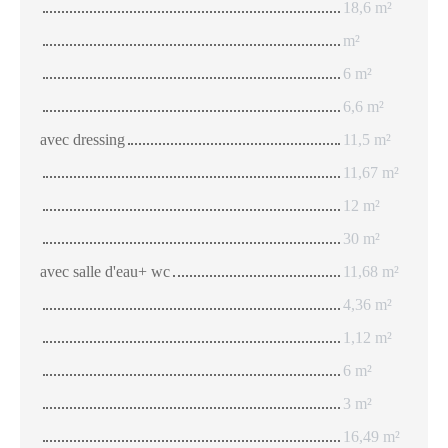
18,6 m²
m²
6 m²
6,6 m²
avec dressing
11,5 m²
11,67 m²
12 m²
30 m²
avec salle d'eau+ wc
11,68 m²
4,36 m²
1,12 m²
6 m²
3 m²
16,49 m²