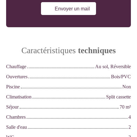
Envoyer un mail
Caractéristiques
techniques
Chauffage
Au sol, Réversible
Ouvertures
Bois/PVC
Piscine
Non
Climatisation
Split cassette
Séjour
70
m²
Chambres
4
Salle d'eau
2