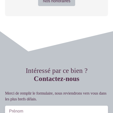
Nos honoraires
Intéressé par ce bien ?
Contactez-nous
Merci de remplir le formulaire, nous reviendrons vers vous dans
les plus brefs délais.
Prénom