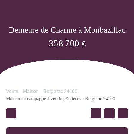
Demeure de Charme à Monbazillac
358 700
€
Vente
Maison
Bergerac 24100
Maison de campagne à vendre, 9 pièces - Bergerac 24100