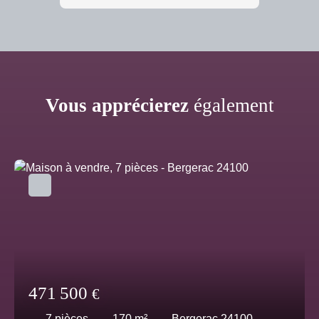
Vous apprécierez
également
471 500
€
7
pièces
170
m²
Bergerac 24100