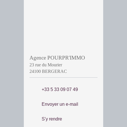
Agence POURPR'IMMO
23 rue du Mourier
24100 BERGERAC
+33 5 33 09 07 49
Envoyer un e-mail
S'y rendre