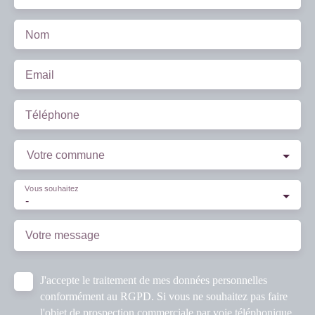
Nom
Email
Téléphone
Votre commune
Vous souhaitez
-
Votre message
J'accepte le traitement de mes données personnelles
conformément au RGPD. Si vous ne souhaitez pas faire
l'objet de prospection commerciale par voie téléphonique,