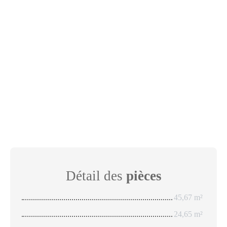
Détail des
pièces
45,67 m²
24,65 m²