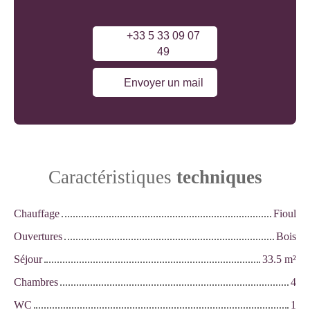
+33 5 33 09 07
49
Envoyer un mail
Caractéristiques
techniques
Chauffage
Fioul
Ouvertures
Bois
Séjour
33.5
m²
Chambres
4
WC
1