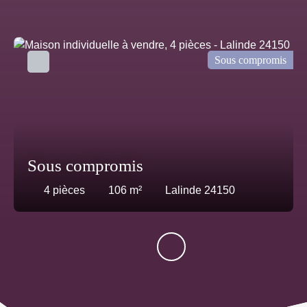
Sous compromis
Sous compromis
4
pièces
106
m²
Lalinde 24150