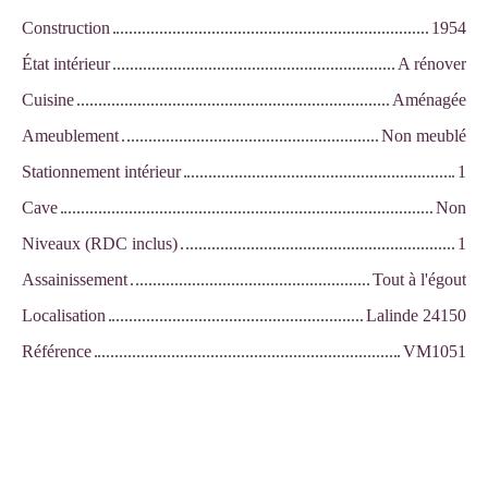
Construction
1954
État intérieur
A rénover
Cuisine
Aménagée
Ameublement
Non meublé
Stationnement intérieur
1
Cave
Non
Niveaux (RDC inclus)
1
Assainissement
Tout à l'égout
Localisation
Lalinde 24150
Référence
VM1051