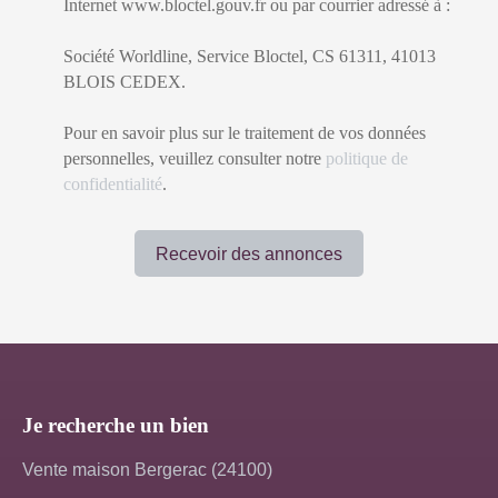
Internet www.bloctel.gouv.fr ou par courrier adressé à :
Société Worldline, Service Bloctel, CS 61311, 41013
BLOIS CEDEX.
Pour en savoir plus sur le traitement de vos données
personnelles, veuillez consulter notre
politique de
confidentialité
.
Recevoir des annonces
Je recherche un bien
Vente maison Bergerac (24100)