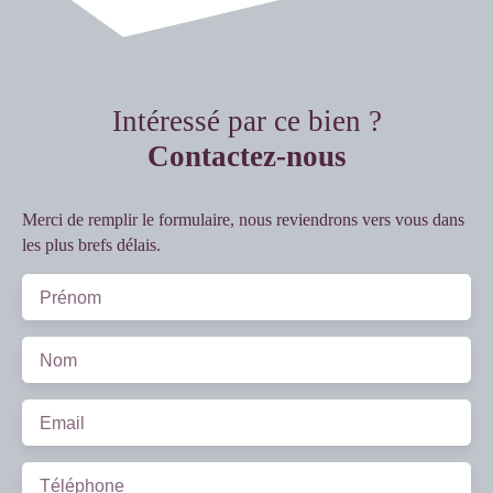
Intéressé par ce bien ?
Contactez-nous
Merci de remplir le formulaire, nous reviendrons vers vous dans
les plus brefs délais.
Prénom
Nom
Email
Téléphone