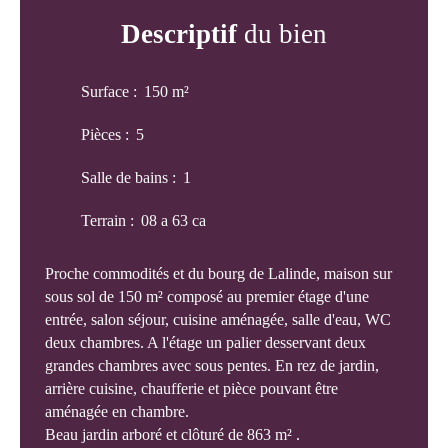
Descriptif
du bien
Surface
:
150
m²
Pièces
:
5
Salle de bains
:
1
Terrain
:
08 a 63 ca
Proche commodités et du bourg de Lalinde, maison sur
sous sol de 150 m² composé au premier étage d'une
entrée, salon séjour, cuisine aménagée, salle d'eau, WC
deux chambres. A l'étage un palier desservant deux
grandes chambres avec sous pentes. En rez de jardin,
arrière cuisine, chaufferie et pièce pouvant être
aménagée en chambre.
Beau jardin arboré et clôturé de 863 m² .