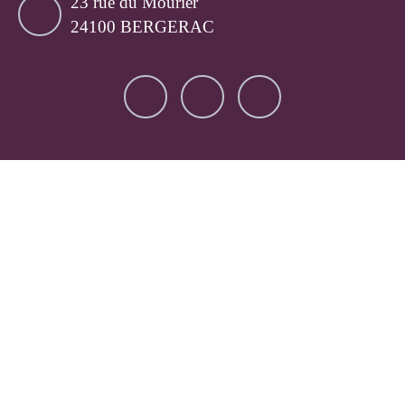
23 rue du Mourier
24100 BERGERAC