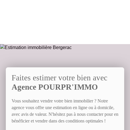
profiter de moments en plein air. Maison raccordée au tout à
l'égout, poêle à granulée, double vitrage, taxe foncière 1200€.
n'hésitez pas à nous contacter pour plus d'informations.
Faites estimer votre bien avec
Agence POURPR'IMMO
Vous souhaitez vendre votre bien immobilier ? Notre
agence vous offre une estimation en ligne ou à domicile,
avec avis de valeur. N'hésitez pas à nous contacter pour en
bénéficier et vendre dans des conditions optimales !