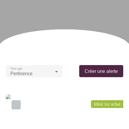
Trier par
Créer une alerte
Pertinence
Idéal 1er achat