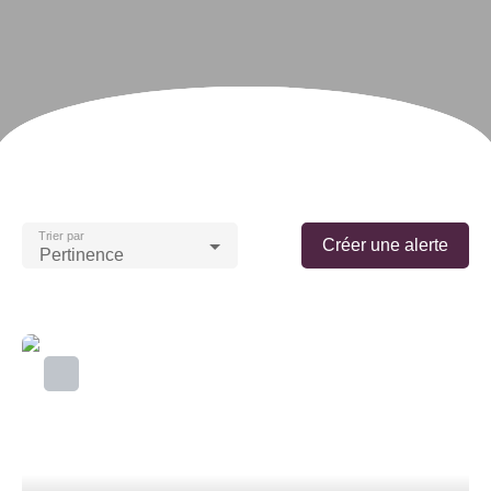
Trier par
Créer une alerte
Pertinence