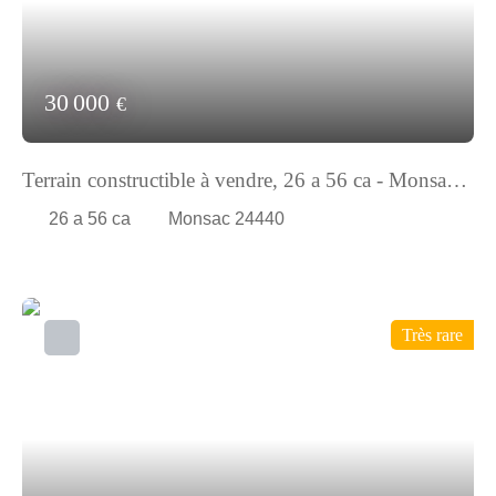
30 000
€
Terrain constructible à vendre, 26 a 56 ca - Monsac
24440
26 a 56 ca
Monsac 24440
Très rare